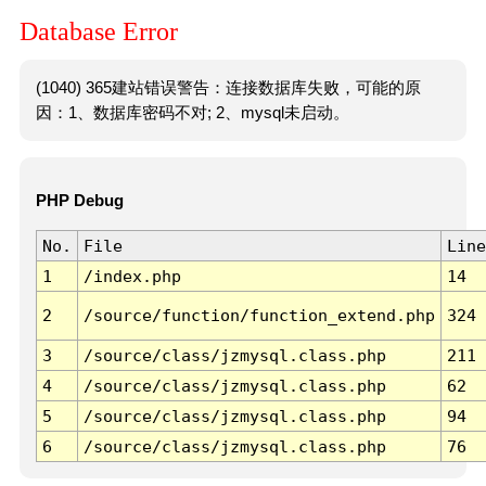
Database Error
(1040) 365建站错误警告：连接数据库失败，可能的原
因：1、数据库密码不对; 2、mysql未启动。
PHP Debug
No.
File
Line
1
/index.php
14
2
/source/function/function_extend.php
324
3
/source/class/jzmysql.class.php
211
4
/source/class/jzmysql.class.php
62
5
/source/class/jzmysql.class.php
94
6
/source/class/jzmysql.class.php
76