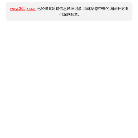
www.365jz.com
已经将此出错信息详细记录, 由此给您带来的访问不便我
们深感歉意.