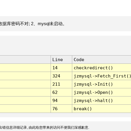
据库密码不对; 2、mysql未启动。
Line
Code
14
checkredirect()
324
jzmysql->Fetch_First(
211
jzmysql->Init()
62
jzmysql->Open()
94
jzmysql->halt()
76
break()
出错信息详细记录, 由此给您带来的访问不便我们深感歉意.