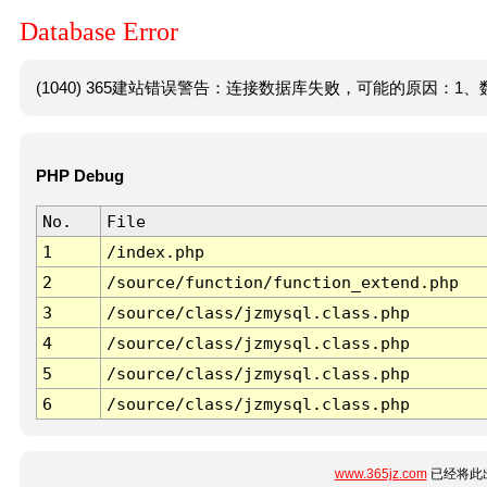
Database Error
(1040) 365建站错误警告：连接数据库失败，可能的原因：1、数
PHP Debug
No.
File
1
/index.php
2
/source/function/function_extend.php
3
/source/class/jzmysql.class.php
4
/source/class/jzmysql.class.php
5
/source/class/jzmysql.class.php
6
/source/class/jzmysql.class.php
www.365jz.com
已经将此