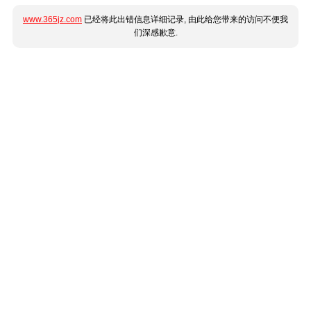
www.365jz.com
已经将此出错信息详细记录, 由此给您带来的访问不便我
们深感歉意.