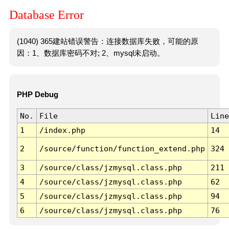
Database Error
(1040) 365建站错误警告：连接数据库失败，可能的原
因：1、数据库密码不对; 2、mysql未启动。
PHP Debug
No.
File
Line
1
/index.php
14
2
/source/function/function_extend.php
324
3
/source/class/jzmysql.class.php
211
4
/source/class/jzmysql.class.php
62
5
/source/class/jzmysql.class.php
94
6
/source/class/jzmysql.class.php
76