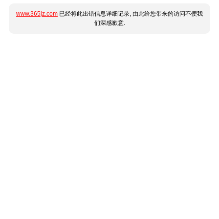
www.365jz.com
已经将此出错信息详细记录, 由此给您带来的访问不便我
们深感歉意.