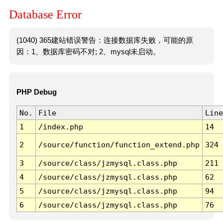
Database Error
(1040) 365建站错误警告：连接数据库失败，可能的原
因：1、数据库密码不对; 2、mysql未启动。
PHP Debug
No.
File
Line
1
/index.php
14
2
/source/function/function_extend.php
324
3
/source/class/jzmysql.class.php
211
4
/source/class/jzmysql.class.php
62
5
/source/class/jzmysql.class.php
94
6
/source/class/jzmysql.class.php
76