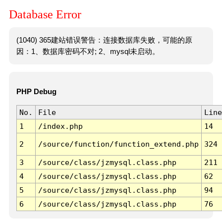
Database Error
(1040) 365建站错误警告：连接数据库失败，可能的原
因：1、数据库密码不对; 2、mysql未启动。
PHP Debug
No.
File
Line
1
/index.php
14
2
/source/function/function_extend.php
324
3
/source/class/jzmysql.class.php
211
4
/source/class/jzmysql.class.php
62
5
/source/class/jzmysql.class.php
94
6
/source/class/jzmysql.class.php
76