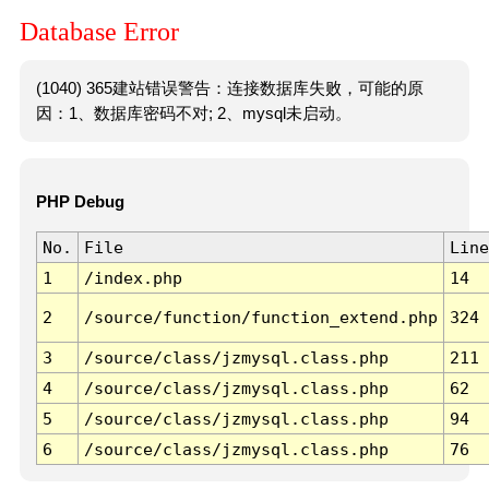
Database Error
(1040) 365建站错误警告：连接数据库失败，可能的原
因：1、数据库密码不对; 2、mysql未启动。
PHP Debug
No.
File
Line
1
/index.php
14
2
/source/function/function_extend.php
324
3
/source/class/jzmysql.class.php
211
4
/source/class/jzmysql.class.php
62
5
/source/class/jzmysql.class.php
94
6
/source/class/jzmysql.class.php
76