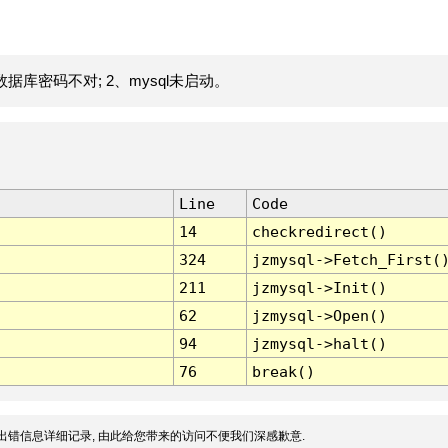
据库密码不对; 2、mysql未启动。
Line
Code
14
checkredirect()
324
jzmysql->Fetch_First(
211
jzmysql->Init()
62
jzmysql->Open()
94
jzmysql->halt()
76
break()
出错信息详细记录, 由此给您带来的访问不便我们深感歉意.