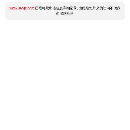
www.365jz.com
已经将此出错信息详细记录, 由此给您带来的访问不便我
们深感歉意.