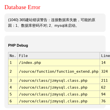
Database Error
(1040) 365建站错误警告：连接数据库失败，可能的原
因：1、数据库密码不对; 2、mysql未启动。
PHP Debug
No.
File
Line
1
/index.php
14
2
/source/function/function_extend.php
324
3
/source/class/jzmysql.class.php
211
4
/source/class/jzmysql.class.php
62
5
/source/class/jzmysql.class.php
94
6
/source/class/jzmysql.class.php
76