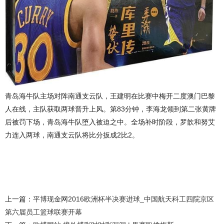
青岛海牛队主场对阵南通支云队，王建明在比赛中梅开二度澳门巴黎
人在线，主队获取两球晋升上风。第83分钟，李海龙领到第二张黄牌
后被罚下场，青岛海牛队堕入被迫之中。全场补时阶段，罗歆和努艾
力连入两球，南通支云队将比分扳成2比2。
上一篇：
平博现金网2016欧洲杯半决赛进球_中国航天科工四院京区
第六届员工篮球联赛开幕