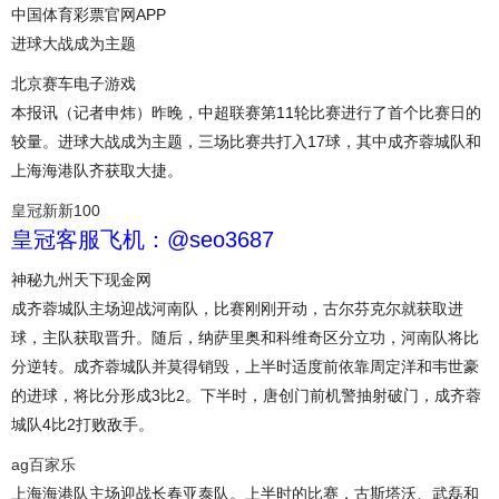
中国体育彩票官网APP
进球大战成为主题
北京赛车电子游戏
本报讯（记者申炜）昨晚，中超联赛第11轮比赛进行了首个比赛日的
较量。进球大战成为主题，三场比赛共打入17球，其中成齐蓉城队和
上海海港队齐获取大捷。
皇冠新新100
皇冠客服飞机：@seo3687
神秘九州天下现金网
成齐蓉城队主场迎战河南队，比赛刚刚开动，古尔芬克尔就获取进
球，主队获取晋升。随后，纳萨里奥和科维奇区分立功，河南队将比
分逆转。成齐蓉城队并莫得销毁，上半时适度前依靠周定洋和韦世豪
的进球，将比分形成3比2。下半时，唐创门前机警抽射破门，成齐蓉
城队4比2打败敌手。
ag百家乐
上海海港队主场迎战长春亚泰队。上半时的比赛，古斯塔沃、武磊和