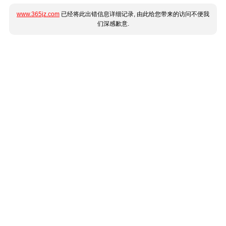
www.365jz.com
已经将此出错信息详细记录, 由此给您带来的访问不便我
们深感歉意.