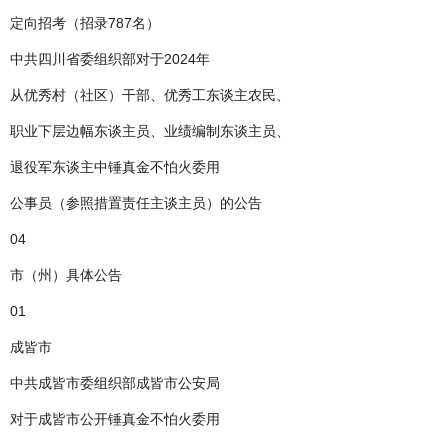
定向招考（招录787名）
中共四川省委组织部对于2024年
从优秀村（社区）干部、优秀工东谈主农民、
职业下层边幅东谈主员、业绩编制东谈主员、
退役军东谈主中锤真金不怕火委用
公事员（参照措置责任主谈主员）的公告
04
市（州）具体公告
01
成皆市
中共成皆市委组织部成皆市公安局
对于成皆市公开锤真金不怕火委用