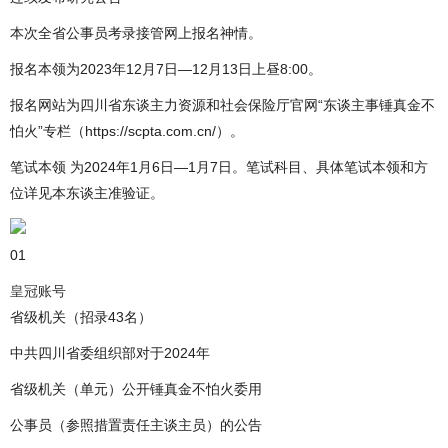
本次全省公事员考录接管网上报名神情。
报名本领为2023年12月7日—12月13日上昼8:00。
报名网站为四川省东谈主力资源和社会保险厅官网“东谈主事锤真金不
怕火”专栏（https://scpta.com.cn/）。
笔试本领 为2024年1月6日—1月7日。笔试科目、具体笔试本领和方
位详见本东谈主准验证。
01
皇冠账号
省级机关（招录43名）
中共四川省委组织部对于2024年
省级机关（单元）公开锤真金不怕火委用
公事员（参照措置责任主谈主员）的公告