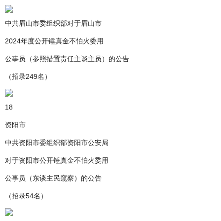
中共眉山市委组织部对于眉山市
2024年度公开锤真金不怕火委用
公事员（参照措置责任主谈主员）的公告
（招录249名）
18
资阳市
中共资阳市委组织部资阳市公安局
对于资阳市公开锤真金不怕火委用
公事员（东谈主民窥察）的公告
（招录54名）