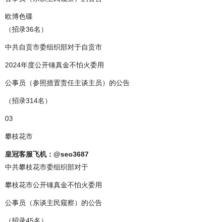
欧博色碟
（招录36名）
中共自贡市委组织部对于自贡市
2024年度公开锤真金不怕火委用
公事员（参照措置责任主谈主员）的公告
（招录314名）
03
攀枝花市
皇冠客服飞机：@seo3687
中共攀枝花市委组织部对于
攀枝花市公开锤真金不怕火委用
公事员（东谈主民窥察）的公告
（招录45名）