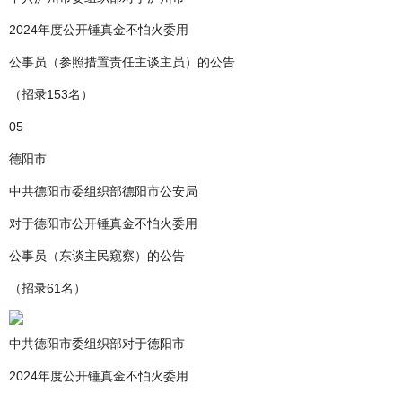
2024年度公开锤真金不怕火委用
公事员（参照措置责任主谈主员）的公告
（招录153名）
05
德阳市
中共德阳市委组织部德阳市公安局
对于德阳市公开锤真金不怕火委用
公事员（东谈主民窥察）的公告
（招录61名）
中共德阳市委组织部对于德阳市
2024年度公开锤真金不怕火委用