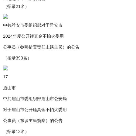
（招录21名）
中共雅安市委组织部对于雅安市
2024年度公开锤真金不怕火委用
公事员（参照措置责任主谈主员）的公告
（招录393名）
17
眉山市
中共眉山市委组织部眉山市公安局
对于眉山市公开锤真金不怕火委用
公事员（东谈主民窥察）的公告
（招录13名）