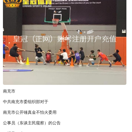
南充市
中共南充市委组织部对于
南充市公开锤真金不怕火委用
公事员（东谈主民窥察）的公告