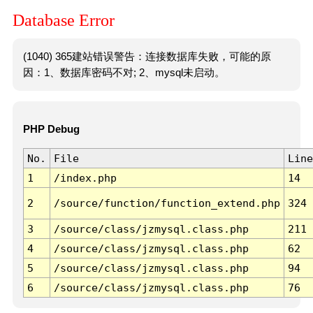
Database Error
(1040) 365建站错误警告：连接数据库失败，可能的原
因：1、数据库密码不对; 2、mysql未启动。
PHP Debug
No.
File
Line
1
/index.php
14
2
/source/function/function_extend.php
324
3
/source/class/jzmysql.class.php
211
4
/source/class/jzmysql.class.php
62
5
/source/class/jzmysql.class.php
94
6
/source/class/jzmysql.class.php
76