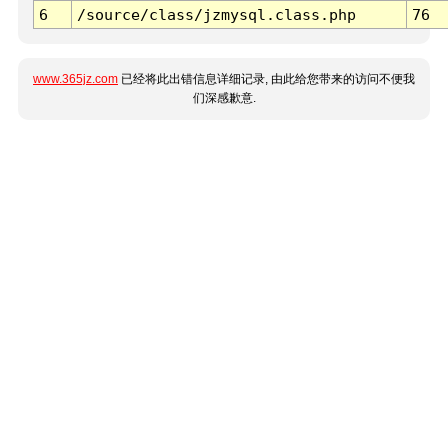
6
/source/class/jzmysql.class.php
76
www.365jz.com
已经将此出错信息详细记录, 由此给您带来的访问不便我
们深感歉意.