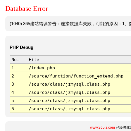
Database Error
(1040) 365建站错误警告：连接数据库失败，可能的原因：1、数
PHP Debug
No.
File
1
/index.php
2
/source/function/function_extend.php
3
/source/class/jzmysql.class.php
4
/source/class/jzmysql.class.php
5
/source/class/jzmysql.class.php
6
/source/class/jzmysql.class.php
www.365jz.com
已经将此