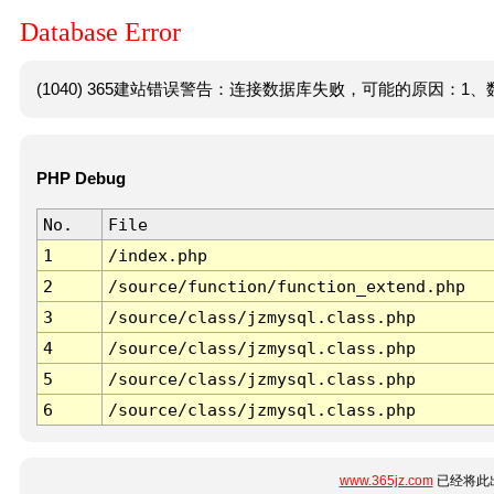
Database Error
(1040) 365建站错误警告：连接数据库失败，可能的原因：1、数
PHP Debug
No.
File
1
/index.php
2
/source/function/function_extend.php
3
/source/class/jzmysql.class.php
4
/source/class/jzmysql.class.php
5
/source/class/jzmysql.class.php
6
/source/class/jzmysql.class.php
www.365jz.com
已经将此