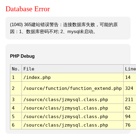
Database Error
(1040) 365建站错误警告：连接数据库失败，可能的原
因：1、数据库密码不对; 2、mysql未启动。
PHP Debug
No.
File
Line
1
/index.php
14
2
/source/function/function_extend.php
324
3
/source/class/jzmysql.class.php
211
4
/source/class/jzmysql.class.php
62
5
/source/class/jzmysql.class.php
94
6
/source/class/jzmysql.class.php
76