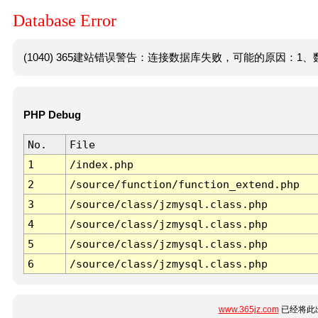
Database Error
(1040) 365建站错误警告：连接数据库失败，可能的原因：1、数
PHP Debug
No.
File
1
/index.php
2
/source/function/function_extend.php
3
/source/class/jzmysql.class.php
4
/source/class/jzmysql.class.php
5
/source/class/jzmysql.class.php
6
/source/class/jzmysql.class.php
www.365jz.com
已经将此