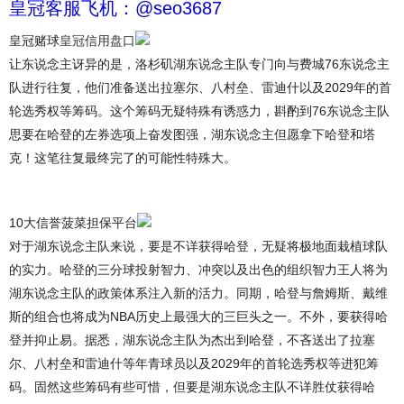
皇冠客服飞机：@seo3687
皇冠赌球
皇冠信用盘口
让东说念主讶异的是，洛杉矶湖东说念主队专门向与费城76东说念主
队进行往复，他们准备送出拉塞尔、八村垒、雷迪什以及2029年的首
轮选秀权等筹码。这个筹码无疑特殊有诱惑力，斟酌到76东说念主队
思要在哈登的左券选项上奋发图强，湖东说念主但愿拿下哈登和塔
克！这笔往复最终完了的可能性特殊大。
10大信誉菠菜担保平台
对于湖东说念主队来说，要是不详获得哈登，无疑将极地面栽植球队
的实力。哈登的三分球投射智力、冲突以及出色的组织智力王人将为
湖东说念主队的政策体系注入新的活力。同期，哈登与詹姆斯、戴维
斯的组合也将成为NBA历史上最强大的三巨头之一。不外，要获得哈
登并抑止易。据悉，湖东说念主队为杰出到哈登，不吝送出了拉塞
尔、八村垒和雷迪什等年青球员以及2029年的首轮选秀权等进犯筹
码。固然这些筹码有些可惜，但要是湖东说念主队不详胜仗获得哈