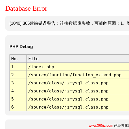
Database Error
(1040) 365建站错误警告：连接数据库失败，可能的原因：1、数
PHP Debug
No.
File
1
/index.php
2
/source/function/function_extend.php
3
/source/class/jzmysql.class.php
4
/source/class/jzmysql.class.php
5
/source/class/jzmysql.class.php
6
/source/class/jzmysql.class.php
www.365jz.com
已经将此