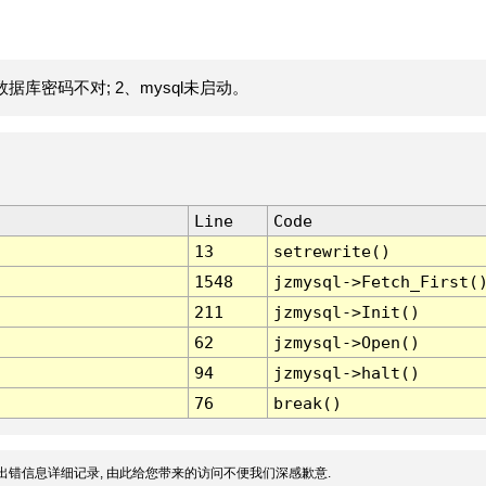
据库密码不对; 2、mysql未启动。
Line
Code
13
setrewrite()
1548
jzmysql->Fetch_First(
211
jzmysql->Init()
62
jzmysql->Open()
94
jzmysql->halt()
76
break()
出错信息详细记录, 由此给您带来的访问不便我们深感歉意.